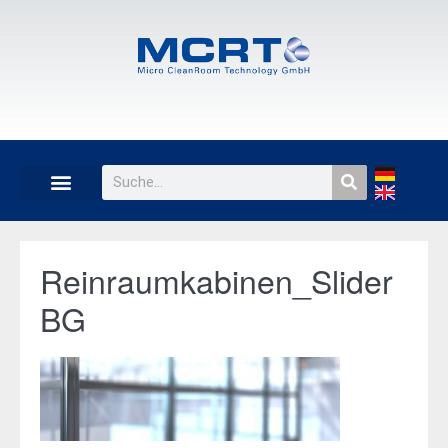
Reinraumkabinen_Slider
BG