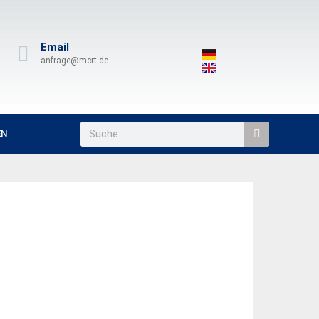
Email
anfrage@mcrt.de
EN