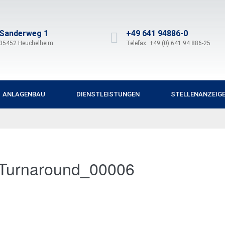
Sanderweg 1
+49 641 94886-0
35452 Heuchelheim
Telefax: +49 (0) 641 94 886-25
ANLAGENBAU
DIENSTLEISTUNGEN
STELLENANZEIG
_Turnaround_00006