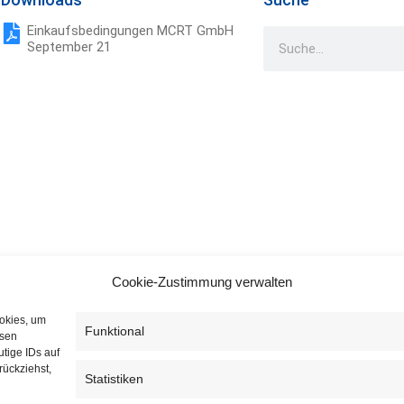
Einkaufsbedingungen MCRT GmbH
September 21
Cookie-Zustimmung verwalten
ookies, um
Funktional
esen
tige IDs auf
rückziehst,
Statistiken