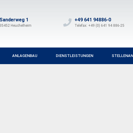
Sanderweg 1
+49 641 94886-0
35452 Heuchelheim
Telefax: +49 (0) 641 94 886-25
ANLAGENBAU
DIENSTLEISTUNGEN
STELLENAN